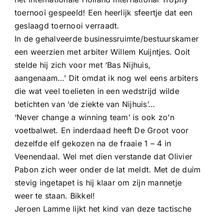
toernooi gespeeld! Een heerlijk sfeertje dat een
geslaagd toernooi verraadt.
In de gehalveerde businessruimte/bestuurskamer
een weerzien met arbiter Willem Kuijntjes. Ooit
stelde hij zich voor met ‘Bas Nijhuis,
aangenaam…’ Dit omdat ik nog wel eens arbiters
die wat veel toelieten in een wedstrijd wilde
betichten van ‘de ziekte van Nijhuis’…
‘Never change a winning team’ is ook zo’n
voetbalwet. En inderdaad heeft De Groot voor
dezelfde elf gekozen na de fraaie 1 – 4 in
Veenendaal. Wel met dien verstande dat Olivier
Pabon zich weer onder de lat meldt. Met de duim
stevig ingetapet is hij klaar om zijn mannetje
weer te staan. Bikkel!
Jeroen Lamme lijkt het kind van deze tactische