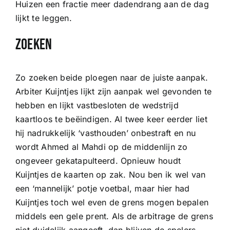
Huizen een fractie meer dadendrang aan de dag
lijkt te leggen.
Zoeken
Zo zoeken beide ploegen naar de juiste aanpak.
Arbiter Kuijntjes lijkt zijn aanpak wel gevonden te
hebben en lijkt vastbesloten de wedstrijd
kaartloos te beëindigen. Al twee keer eerder liet
hij nadrukkelijk ‘vasthouden’ onbestraft en nu
wordt Ahmed al Mahdi op de middenlijn zo
ongeveer gekatapulteerd. Opnieuw houdt
Kuijntjes de kaarten op zak. Nou ben ik wel van
een ‘mannelijk’ potje voetbal, maar hier had
Kuijntjes toch wel even de grens mogen bepalen
middels een gele prent. Als de arbitrage de grens
niet duidelijk aangeeft, dan blijven de spelers