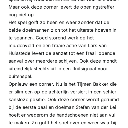
Maar ook deze corner levert de openingstreffer
nog niet op…
Het spel golft zo heen en weer zonder dat de
beide doelmannen zich tot het uiterste hoeven in
te spannen. Goed storend werk op het
middenveld en een fraaie actie van Lars van
Huisstede levert de aanzet tot een fraai lopende
aanval over meerdere schijven. Ook deze mondt
uiteindelijk slechts uit in een fluitsignaal voor
buitenspel.
Opnieuw een corner. Nu is het Tijmen Bakker die
er slim een op de achterlijn versiert in een schier
kansloze positie. Ook deze corner wordt geruimd
bij de eerste paal en doelman Stefan van der Lei
hoeft er wederom de handschoenen niet aan vuil
te maken. Zo golft het spel over en weer waarbij