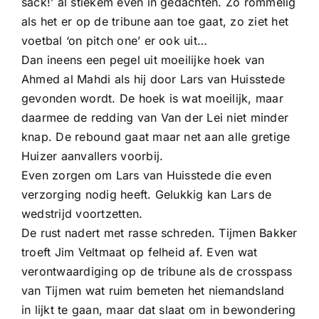
sack!’ al stiekem even in gedachten. Zo rommelig
als het er op de tribune aan toe gaat, zo ziet het
voetbal ‘on pitch one’ er ook uit…
Dan ineens een pegel uit moeilijke hoek van
Ahmed al Mahdi als hij door Lars van Huisstede
gevonden wordt. De hoek is wat moeilijk, maar
daarmee de redding van Van der Lei niet minder
knap. De rebound gaat maar net aan alle gretige
Huizer aanvallers voorbij.
Even zorgen om Lars van Huisstede die even
verzorging nodig heeft. Gelukkig kan Lars de
wedstrijd voortzetten.
De rust nadert met rasse schreden. Tijmen Bakker
troeft Jim Veltmaat op felheid af. Even wat
verontwaardiging op de tribune als de crosspass
van Tijmen wat ruim bemeten het niemandsland
in lijkt te gaan, maar dat slaat om in bewondering