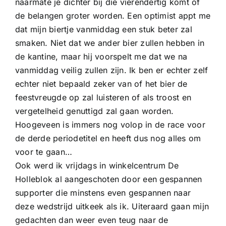
naarmate je dichter bij die vierendertig komt of
de belangen groter worden. Een optimist appt me
dat mijn biertje vanmiddag een stuk beter zal
smaken. Niet dat we ander bier zullen hebben in
de kantine, maar hij voorspelt me dat we na
vanmiddag veilig zullen zijn. Ik ben er echter zelf
echter niet bepaald zeker van of het bier de
feestvreugde op zal luisteren of als troost en
vergetelheid genuttigd zal gaan worden.
Hoogeveen is immers nog volop in de race voor
de derde periodetitel en heeft dus nog alles om
voor te gaan…
Ook werd ik vrijdags in winkelcentrum De
Holleblok al aangeschoten door een gespannen
supporter die minstens even gespannen naar
deze wedstrijd uitkeek als ik. Uiteraard gaan mijn
gedachten dan weer even teug naar de