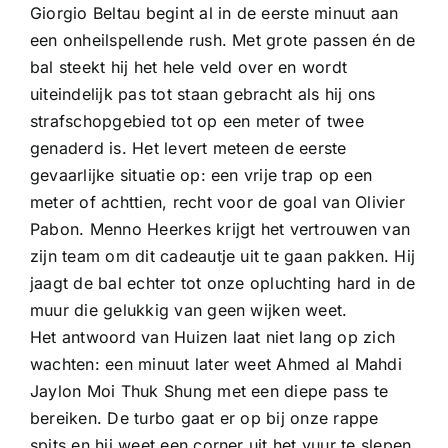
Giorgio Beltau begint al in de eerste minuut aan
een onheilspellende rush. Met grote passen én de
bal steekt hij het hele veld over en wordt
uiteindelijk pas tot staan gebracht als hij ons
strafschopgebied tot op een meter of twee
genaderd is. Het levert meteen de eerste
gevaarlijke situatie op: een vrije trap op een
meter of achttien, recht voor de goal van Olivier
Pabon. Menno Heerkes krijgt het vertrouwen van
zijn team om dit cadeautje uit te gaan pakken. Hij
jaagt de bal echter tot onze opluchting hard in de
muur die gelukkig van geen wijken weet.
Het antwoord van Huizen laat niet lang op zich
wachten: een minuut later weet Ahmed al Mahdi
Jaylon Moi Thuk Shung met een diepe pass te
bereiken. De turbo gaat er op bij onze rappe
spits en hij weet een corner uit het vuur te slepen.