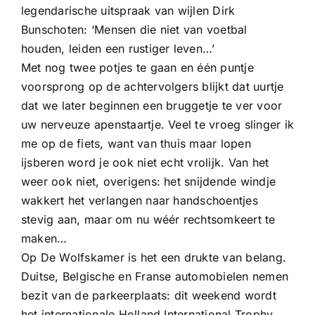
legendarische uitspraak van wijlen Dirk
Bunschoten: ‘Mensen die niet van voetbal
houden, leiden een rustiger leven…’
Met nog twee potjes te gaan en één puntje
voorsprong op de achtervolgers blijkt dat uurtje
dat we later beginnen een bruggetje te ver voor
uw nerveuze apenstaartje. Veel te vroeg slinger ik
me op de fiets, want van thuis maar lopen
ijsberen word je ook niet echt vrolijk. Van het
weer ook niet, overigens: het snijdende windje
wakkert het verlangen naar handschoentjes
stevig aan, maar om nu wéér rechtsomkeert te
maken…
Op De Wolfskamer is het een drukte van belang.
Duitse, Belgische en Franse automobielen nemen
bezit van de parkeerplaats: dit weekend wordt
het internationale Holland International Trophy