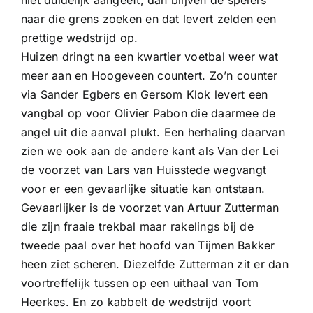
naar die grens zoeken en dat levert zelden een
prettige wedstrijd op.
Huizen dringt na een kwartier voetbal weer wat
meer aan en Hoogeveen countert. Zo’n counter
via Sander Egbers en Gersom Klok levert een
vangbal op voor Olivier Pabon die daarmee de
angel uit die aanval plukt. Een herhaling daarvan
zien we ook aan de andere kant als Van der Lei
de voorzet van Lars van Huisstede wegvangt
voor er een gevaarlijke situatie kan ontstaan.
Gevaarlijker is de voorzet van Artuur Zutterman
die zijn fraaie trekbal maar rakelings bij de
tweede paal over het hoofd van Tijmen Bakker
heen ziet scheren. Diezelfde Zutterman zit er dan
voortreffelijk tussen op een uithaal van Tom
Heerkes. En zo kabbelt de wedstrijd voort