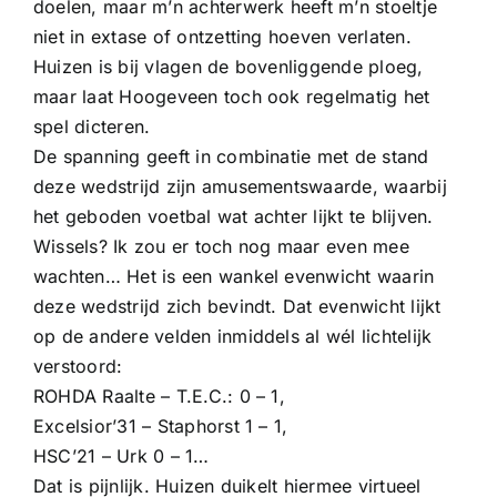
doelen, maar m’n achterwerk heeft m’n stoeltje
niet in extase of ontzetting hoeven verlaten.
Huizen is bij vlagen de bovenliggende ploeg,
maar laat Hoogeveen toch ook regelmatig het
spel dicteren.
De spanning geeft in combinatie met de stand
deze wedstrijd zijn amusementswaarde, waarbij
het geboden voetbal wat achter lijkt te blijven.
Wissels? Ik zou er toch nog maar even mee
wachten… Het is een wankel evenwicht waarin
deze wedstrijd zich bevindt. Dat evenwicht lijkt
op de andere velden inmiddels al wél lichtelijk
verstoord:
ROHDA Raalte – T.E.C.: 0 – 1,
Excelsior’31 – Staphorst 1 – 1,
HSC’21 – Urk 0 – 1…
Dat is pijnlijk. Huizen duikelt hiermee virtueel