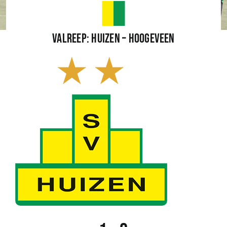
Wedstrijden
Valreep: Huizen – Hoogeveen
Trainingsschema
Leden
Clubinformatie
Het eerste
Organisatie