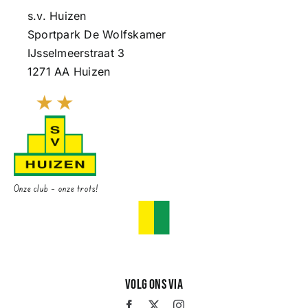
s.v. Huizen
Sportpark De Wolfskamer
IJsselmeerstraat 3
1271 AA Huizen
Onze club – onze trots!
Volg ons via