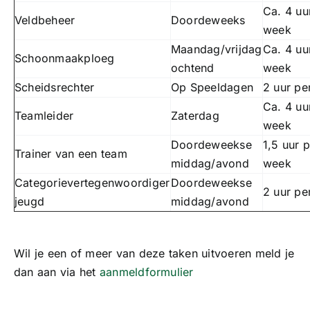
Ca. 4 uu
Veldbeheer
Doordeweeks
week
Maandag/vrijdag
Ca. 4 uu
Schoonmaakploeg
ochtend
week
Scheidsrechter
Op Speeldagen
2 uur pe
Ca. 4 uu
Teamleider
Zaterdag
week
Doordeweekse
1,5 uur 
Trainer van een team
middag/avond
week
Categorievertegenwoordiger
Doordeweekse
2 uur pe
jeugd
middag/avond
Wil je een of meer van deze taken uitvoeren meld je
dan aan via het
aanmeldformulier