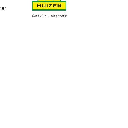
mer
Onze club – onze trots!