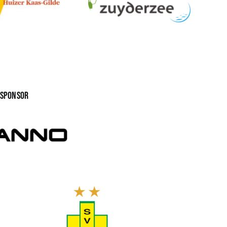
gsponsor