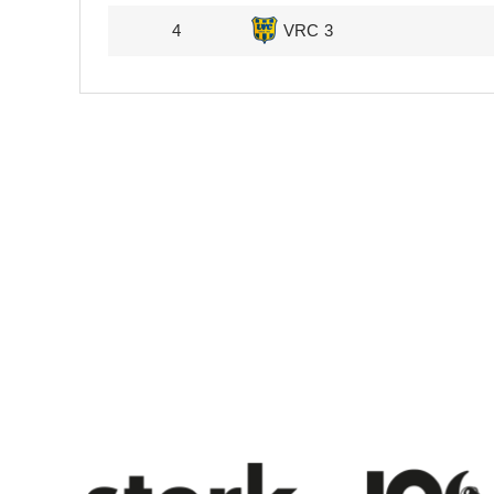
4
VRC 3