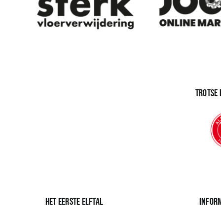
Trotse
Het eerste elftal
Infor