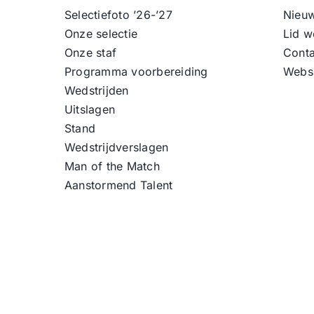
Selectiefoto ’26-’27
Nieu
Onze selectie
Lid w
Onze staf
Conta
Programma voorbereiding
Webs
Wedstrijden
Uitslagen
Stand
Wedstrijdverslagen
Man of the Match
Aanstormend Talent