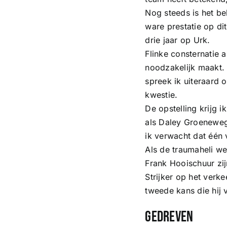
Nog steeds is het be
ware prestatie op d
drie jaar op Urk.
Flinke consternatie 
noodzakelijk maakt.
spreek ik uiteraard 
kwestie.
De opstelling krijg 
als Daley Groenewege
ik verwacht dat één
Als de traumaheli w
Frank Hooischuur zij
Strijker op het verk
tweede kans die hij 
Gedreven