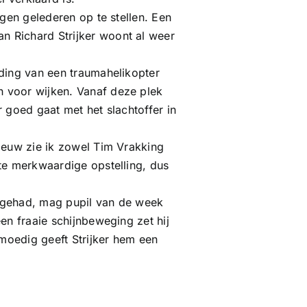
igen gelederen op te stellen. Een
n Richard Strijker woont al weer
nding van een traumahelikopter
n voor wijken. Vanaf deze plek
 goed gaat met het slachtoffer in
nieuw zie ik zowel Tim Vrakking
ate merkwaardige opstelling, dus
n gehad, mag pupil van de week
en fraaie schijnbeweging zet hij
tmoedig geeft Strijker hem een