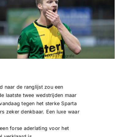
 naar de ranglijst zou een
de laatste twee wedstrijden maar
t vandaag tegen het sterke Sparta
ers zeker denkbaar. Een luxe waar
een forse aderlating voor het
 verklaard is.