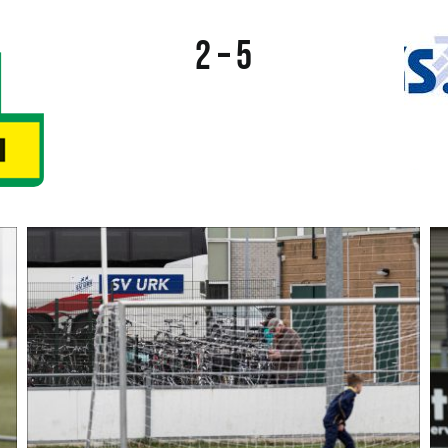
2 – 5