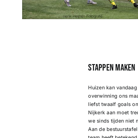
Stappen maken
Huizen kan vandaag 
overwinning ons maar
liefst twaalf goals 
Nijkerk aan moet tre
we sinds tijden nie
Aan de bestuurstafel
team heeft betekend,