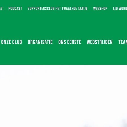
ES
PODCAST
SUPPORTERSCLUB HET TWAALFDE TAATJE
WEBSHOP
LID WOR
ONZE CLUB
ORGANISATIE
ONS EERSTE
WEDSTRIJDEN
TEA