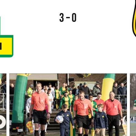
3 – 0