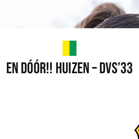
En dóór!! Huizen – DVS’33