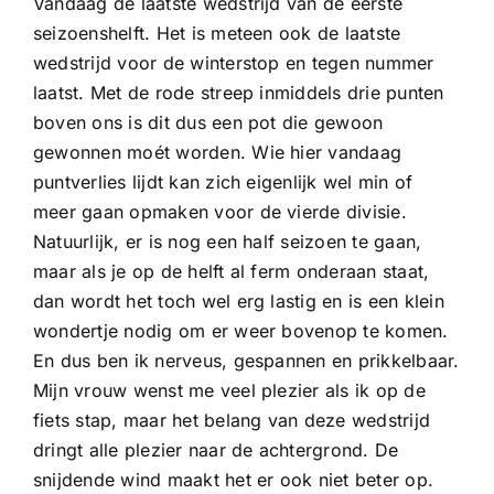
Vandaag de laatste wedstrijd van de eerste
seizoenshelft. Het is meteen ook de laatste
wedstrijd voor de winterstop en tegen nummer
laatst. Met de rode streep inmiddels drie punten
boven ons is dit dus een pot die gewoon
gewonnen moét worden. Wie hier vandaag
puntverlies lijdt kan zich eigenlijk wel min of
meer gaan opmaken voor de vierde divisie.
Natuurlijk, er is nog een half seizoen te gaan,
maar als je op de helft al ferm onderaan staat,
dan wordt het toch wel erg lastig en is een klein
wondertje nodig om er weer bovenop te komen.
En dus ben ik nerveus, gespannen en prikkelbaar.
Mijn vrouw wenst me veel plezier als ik op de
fiets stap, maar het belang van deze wedstrijd
dringt alle plezier naar de achtergrond. De
snijdende wind maakt het er ook niet beter op.