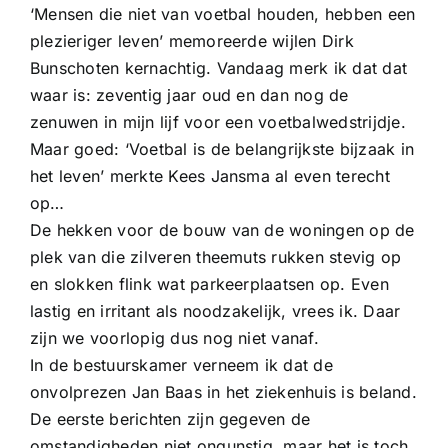
‘Mensen die niet van voetbal houden, hebben een
plezieriger leven’ memoreerde wijlen Dirk
Bunschoten kernachtig. Vandaag merk ik dat dat
waar is: zeventig jaar oud en dan nog de
zenuwen in mijn lijf voor een voetbalwedstrijdje.
Maar goed: ‘Voetbal is de belangrijkste bijzaak in
het leven’ merkte Kees Jansma al even terecht
op…
De hekken voor de bouw van de woningen op de
plek van die zilveren theemuts rukken stevig op
en slokken flink wat parkeerplaatsen op. Even
lastig en irritant als noodzakelijk, vrees ik. Daar
zijn we voorlopig dus nog niet vanaf.
In de bestuurskamer verneem ik dat de
onvolprezen Jan Baas in het ziekenhuis is beland.
De eerste berichten zijn gegeven de
omstandigheden niet ongunstig, maar het is toch