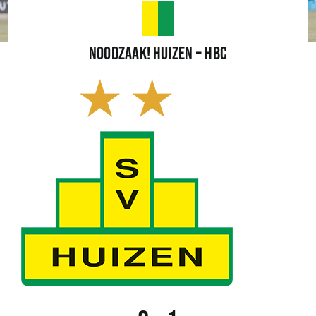
Wedstrijden
Noodzaak! Huizen – HBC
Trainingsschema
Leden
Clubinformatie
Het eerste
Organisatie