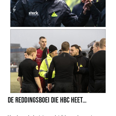
De reddingsboei die HBC heet…