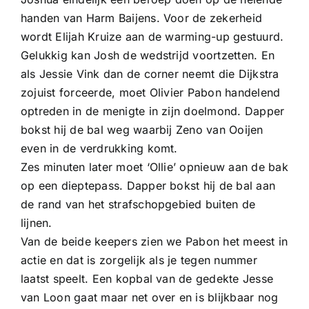
handen van Harm Baijens. Voor de zekerheid
wordt Elijah Kruize aan de warming-up gestuurd.
Gelukkig kan Josh de wedstrijd voortzetten. En
als Jessie Vink dan de corner neemt die Dijkstra
zojuist forceerde, moet Olivier Pabon handelend
optreden in de menigte in zijn doelmond. Dapper
bokst hij de bal weg waarbij Zeno van Ooijen
even in de verdrukking komt.
Zes minuten later moet ‘Ollie’ opnieuw aan de bak
op een dieptepass. Dapper bokst hij de bal aan
de rand van het strafschopgebied buiten de
lijnen.
Van de beide keepers zien we Pabon het meest in
actie en dat is zorgelijk als je tegen nummer
laatst speelt. Een kopbal van de gedekte Jesse
van Loon gaat maar net over en is blijkbaar nog