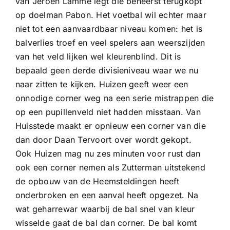
van Jeroen Lamme legt die beheerst terugkopt
op doelman Pabon. Het voetbal wil echter maar
niet tot een aanvaardbaar niveau komen: het is
balverlies troef en veel spelers aan weerszijden
van het veld lijken wel kleurenblind. Dit is
bepaald geen derde divisieniveau waar we nu
naar zitten te kijken. Huizen geeft weer een
onnodige corner weg na een serie mistrappen die
op een pupillenveld niet hadden misstaan. Van
Huisstede maakt er opnieuw een corner van die
dan door Daan Tervoort over wordt gekopt.
Ook Huizen mag nu zes minuten voor rust dan
ook een corner nemen als Zutterman uitstekend
de opbouw van de Heemsteldingen heeft
onderbroken en een aanval heeft opgezet. Na
wat geharrewar waarbij de bal snel van kleur
wisselde gaat de bal dan corner. De bal komt