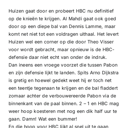
Huizen gaat door en probeert HBC nu definitief
op de knieën te krijgen. Al Mahdi gaat ook goed
door op een diepe bal van Dennis Lamme, maar
komt net niet tot een voldragen uithaal. Het levert
Huizen wel een corner op die door Theo Visser
voor wordt gebracht, maar opnieuw is de HBC-
defensie daar niet echt van onder de indruk.
Dan ineens een vroege voorzet die tussen Pabon
en zijn defensie lijkt te landen. Spits Arno Dijkstra
is gretig en hoewel gedekt weet hij er toch net
een teentje tegenaan te krijgen en de bal fladdert
zomaar achter de verbouwereerde Pabon via de
binnenkant van de paal binnen. 2 – 1 en HBC mag
weer hoop koesteren met nog een dik half uur te
gaan. Damn! Wat een bummer!
En die hoop voor HBC lijkt al snel uit te gaan