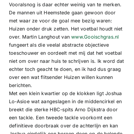
Vooralsnog is daar echter weinig van te merken.
De mannen uit Heemstede gaan gewoon door
met waar ze voor de goal mee bezig waren:
Huizen onder druk zetten. Het voetbal houdt niet
over. Martin Langhout van
www.Gooischgras.nl
fungeert als die veelal abstracte objectieve
toeschouwer en oordeelt met mij dat het voetbal
niet om over naar huis te schrijven is. Ik word dat
echter toch geacht te doen, en ik had dus graag
over een wat flitsender Huizen willen kunnen
berichten.
Met een klein kwartier op de klokken ligt Joshua
Lo-Asioe wat aangeslagen in de middencirkel en
breekt die sterke HBC-spits Arno Dijkstra door
een tackle. Een tweede tackle voorkomt een
definitieve doorbraak over de achterlijn en kan
Joshua eindelijk een beroep doen op de helende