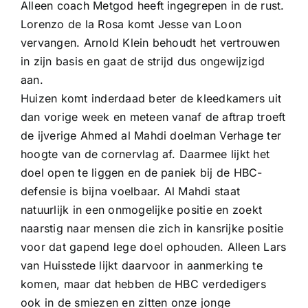
Alleen coach Metgod heeft ingegrepen in de rust.
Lorenzo de la Rosa komt Jesse van Loon
vervangen. Arnold Klein behoudt het vertrouwen
in zijn basis en gaat de strijd dus ongewijzigd
aan.
Huizen komt inderdaad beter de kleedkamers uit
dan vorige week en meteen vanaf de aftrap troeft
de ijverige Ahmed al Mahdi doelman Verhage ter
hoogte van de cornervlag af. Daarmee lijkt het
doel open te liggen en de paniek bij de HBC-
defensie is bijna voelbaar. Al Mahdi staat
natuurlijk in een onmogelijke positie en zoekt
naarstig naar mensen die zich in kansrijke positie
voor dat gapend lege doel ophouden. Alleen Lars
van Huisstede lijkt daarvoor in aanmerking te
komen, maar dat hebben de HBC verdedigers
ook in de smiezen en zitten onze jonge