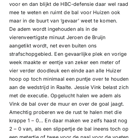
voor en dan blijkt de HBC-defensie daar wel raad
mee te weten en ruimt de bal voor Huizen ook
maar in de buurt van ‘gevaar’ weet te komen.
De adem wordt ingehouden als in de
vierenveertigste minuut Jeroen de Bruijn
aangetikt wordt, net even buiten ons
strafschopgebied. Een gevaarlijke plek en vorige
week maakte er eentje van zeker een meter of
vier verder doodleuk een einde aan alle Huizer
hoop op toch minimaal een puntje over te houden
aan de wedstrijd in Raalte. Jessie Vink belast zich
met de executie. Opgelucht halen we adem als
Vink de bal over de muur en over de goal jaagt.
Amechtig proberen we de rust te halen met die
krappe 1 – 0… En daar maken we zelfs haast nog
2 – 0 van, als een slippertje de bal ineens toch op
een metertje of twee voor de paal voor de voeten