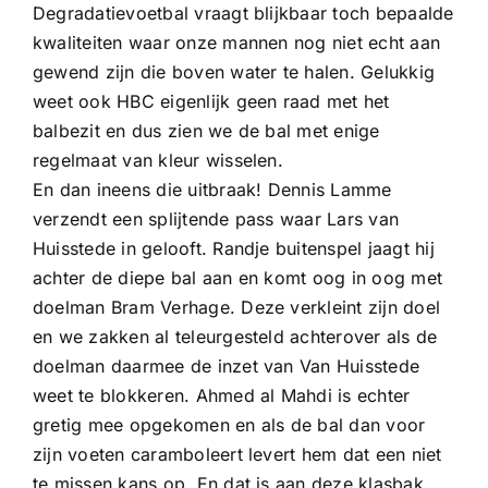
Degradatievoetbal vraagt blijkbaar toch bepaalde
kwaliteiten waar onze mannen nog niet echt aan
gewend zijn die boven water te halen. Gelukkig
weet ook HBC eigenlijk geen raad met het
balbezit en dus zien we de bal met enige
regelmaat van kleur wisselen.
En dan ineens die uitbraak! Dennis Lamme
verzendt een splijtende pass waar Lars van
Huisstede in gelooft. Randje buitenspel jaagt hij
achter de diepe bal aan en komt oog in oog met
doelman Bram Verhage. Deze verkleint zijn doel
en we zakken al teleurgesteld achterover als de
doelman daarmee de inzet van Van Huisstede
weet te blokkeren. Ahmed al Mahdi is echter
gretig mee opgekomen en als de bal dan voor
zijn voeten caramboleert levert hem dat een niet
te missen kans op. En dat is aan deze klasbak