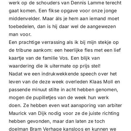
werk op de schouders van Dennis Lamme terecht
gaat komen. Een fikse opgave voor onze jonge
middenvelder. Maar áls je hem aan iemand moet
toebedelen, dan is hij daar wel de aangewezen
man voor.
Een prachtige verrassing als ik bij mijn stekje op
de tribune aankom: een heerlijke fles met een lief
kaartje van de familie Vos. Een blijk van
waardering die ik uitermate op prijs stel!
Nadat we een indrukwekkende speech over het
leven van de deze week overleden Klaas Moll en
passende minuut stilte in acht hebben genomen,
mogen de pupilletjes van de week hun werk
doen. Ze hebben even wat aansporing van arbiter
Maurick van Dijk nodig voor ze de juiste richting
hebben gevonden, maar dan laten ze toch
doelman Bram Verhage kansloos en kunnen we