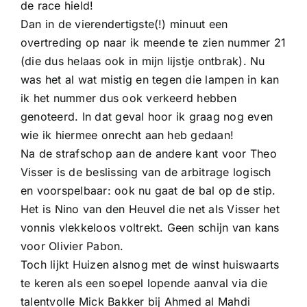
de race hield!
Dan in de vierendertigste(!) minuut een
overtreding op naar ik meende te zien nummer 21
(die dus helaas ook in mijn lijstje ontbrak). Nu
was het al wat mistig en tegen die lampen in kan
ik het nummer dus ook verkeerd hebben
genoteerd. In dat geval hoor ik graag nog even
wie ik hiermee onrecht aan heb gedaan!
Na de strafschop aan de andere kant voor Theo
Visser is de beslissing van de arbitrage logisch
en voorspelbaar: ook nu gaat de bal op de stip.
Het is Nino van den Heuvel die net als Visser het
vonnis vlekkeloos voltrekt. Geen schijn van kans
voor Olivier Pabon.
Toch lijkt Huizen alsnog met de winst huiswaarts
te keren als een soepel lopende aanval via die
talentvolle Mick Bakker bij Ahmed al Mahdi