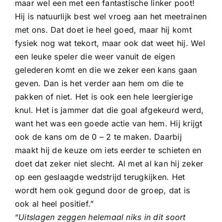
maar wel een met een fantastische linker poot!
Hij is natuurlijk best wel vroeg aan het meetrainen
met ons. Dat doet ie heel goed, maar hij komt
fysiek nog wat tekort, maar ook dat weet hij. Wel
een leuke speler die weer vanuit de eigen
gelederen komt en die we zeker een kans gaan
geven. Dan is het verder aan hem om die te
pakken of niet. Het is ook een hele leergierige
knul. Het is jammer dat die goal afgekeurd werd,
want het was een goede actie van hem. Hij krijgt
ook de kans om de 0 – 2 te maken. Daarbij
maakt hij de keuze om iets eerder te schieten en
doet dat zeker niet slecht. Al met al kan hij zeker
op een geslaagde wedstrijd terugkijken. Het
wordt hem ook gegund door de groep, dat is
ook al heel positief.”
“
Uitslagen zeggen helemaal niks in dit soort