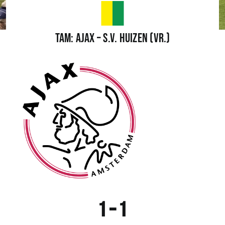
Wedstrijden
Tam: Ajax – s.v. Huizen (Vr.)
Trainingsschema
Leden
Clubinformatie
Het eerste
Organisatie
1 – 1