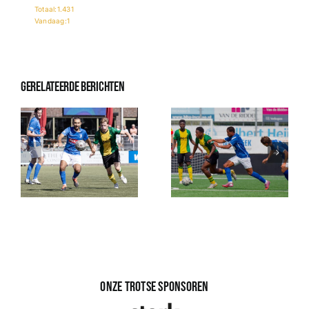
Totaal:1.431
Vandaag:1
Gerelateerde berichten
Onze trotse sponsoren