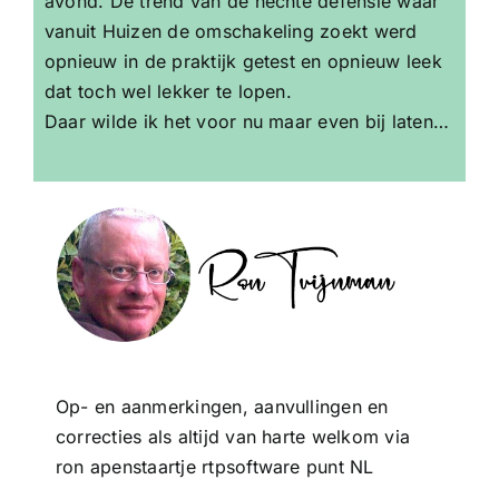
avond. De trend van de hechte defensie waar
vanuit Huizen de omschakeling zoekt werd
opnieuw in de praktijk getest en opnieuw leek
dat toch wel lekker te lopen.
Daar wilde ik het voor nu maar even bij laten…
Op- en aanmerkingen, aanvullingen en
correcties als altijd van harte welkom via
ron apenstaartje rtpsoftware punt NL