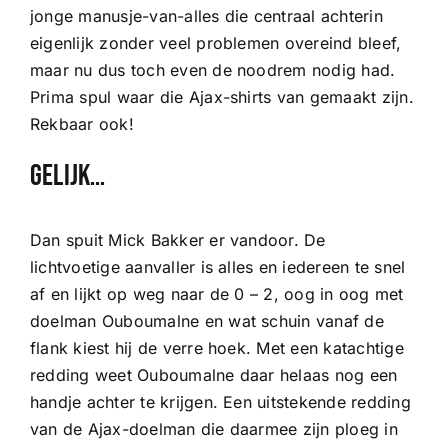
jonge manusje-van-alles die centraal achterin
eigenlijk zonder veel problemen overeind bleef,
maar nu dus toch even de noodrem nodig had.
Prima spul waar die Ajax-shirts van gemaakt zijn.
Rekbaar ook!
Gelijk…
Dan spuit Mick Bakker er vandoor. De
lichtvoetige aanvaller is alles en iedereen te snel
af en lijkt op weg naar de 0 – 2, oog in oog met
doelman Ouboumalne en wat schuin vanaf de
flank kiest hij de verre hoek. Met een katachtige
redding weet Ouboumalne daar helaas nog een
handje achter te krijgen. Een uitstekende redding
van de Ajax-doelman die daarmee zijn ploeg in