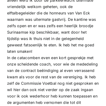
alleen werd ik door de parkeerwacht uitermate
vriendelijk welkom geheten, ook de
elftalbegeleider die de honneurs van Van Eck
waarnam was uitermate gastvrij. De kantine was
zelfs open en er was zelfs een heerlijk broodje
Surinaamse kip beschikbaar, want door het
tijdstip was ik thuis niet in de gelegenheid
geweest fatsoenlijk te eten. Ik heb het me goed
laten smaken!
In de catacomben even een kort gesprekje met
onze scheidende coach, voor wie de mededeling
van de contract beëindiging al even verrassend
kwam als voor de rest van de vereniging. Ik heb
zelf de Commissie Voetbal nog niet gesproken en
wil hier dan ook niet verder op de zaak ingaan
voor ik ook wederhoor heb kunnen toepassen en
de argumenten heb vernomen die tot dit