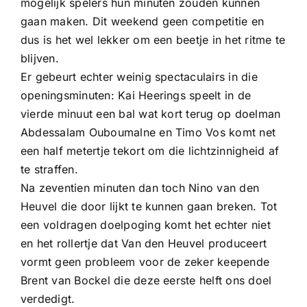
mogelijk spelers hun minuten zouden kunnen
gaan maken. Dit weekend geen competitie en
dus is het wel lekker om een beetje in het ritme te
blijven.
Er gebeurt echter weinig spectaculairs in die
openingsminuten: Kai Heerings speelt in de
vierde minuut een bal wat kort terug op doelman
Abdessalam Ouboumalne en Timo Vos komt net
een half metertje tekort om die lichtzinnigheid af
te straffen.
Na zeventien minuten dan toch Nino van den
Heuvel die door lijkt te kunnen gaan breken. Tot
een voldragen doelpoging komt het echter niet
en het rollertje dat Van den Heuvel produceert
vormt geen probleem voor de zeker keepende
Brent van Bockel die deze eerste helft ons doel
verdedigt.