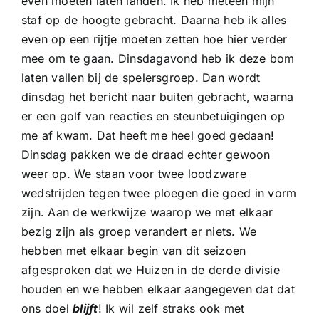
even moeten laten landen. Ik heb meteen mijn
staf op de hoogte gebracht. Daarna heb ik alles
even op een rijtje moeten zetten hoe hier verder
mee om te gaan. Dinsdagavond heb ik deze bom
laten vallen bij de spelersgroep. Dan wordt
dinsdag het bericht naar buiten gebracht, waarna
er een golf van reacties en steunbetuigingen op
me af kwam. Dat heeft me heel goed gedaan!
Dinsdag pakken we de draad echter gewoon
weer op. We staan voor twee loodzware
wedstrijden tegen twee ploegen die goed in vorm
zijn. Aan de werkwijze waarop we met elkaar
bezig zijn als groep verandert er niets. We
hebben met elkaar begin van dit seizoen
afgesproken dat we Huizen in de derde divisie
houden en we hebben elkaar aangegeven dat dat
ons doel
blijft
! Ik wil zelf straks ook met