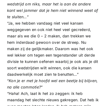
wedstrijd om niks, maar het is aan de andere
kant wel jammer dat je hem niet winnend weet af
te sluiten…
”
“Ja, we hebben vandaag niet veel kansen
weggegeven en ook niet heel veel gecreëerd,
maar als we die 0 – 2 maken, dan trekken we
hem inderdaad gewoon over de streep. Nu
maken zij de gelijkmaker. Daarom was het ook
wel lekker om tegen een tegenstander uit derde
divisie te kunnen oefenen waarbij je ook als je dit
soort wedstrijden wilt winnen, ook die kansen
daadwerkelijk moet zien te benutten…”
“
Kon je er met je hoofd wel een beetje bij blijven,
na alle commotie?
”
“Haha! Ach, laat ik het zo zeggen: ik heb
maandag het slechte nieuws gekregen. Dat heb ik