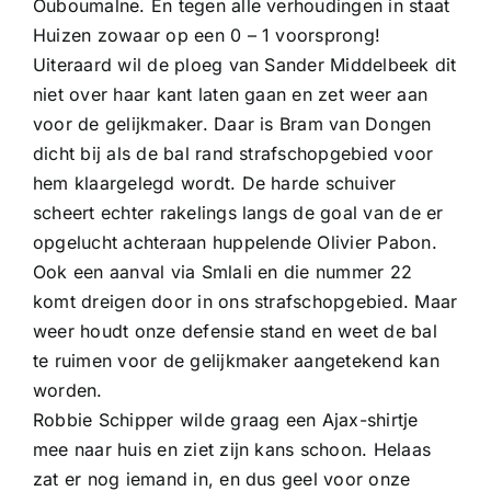
Ouboumalne. En tegen alle verhoudingen in staat
Huizen zowaar op een 0 – 1 voorsprong!
Uiteraard wil de ploeg van Sander Middelbeek dit
niet over haar kant laten gaan en zet weer aan
voor de gelijkmaker. Daar is Bram van Dongen
dicht bij als de bal rand strafschopgebied voor
hem klaargelegd wordt. De harde schuiver
scheert echter rakelings langs de goal van de er
opgelucht achteraan huppelende Olivier Pabon.
Ook een aanval via Smlali en die nummer 22
komt dreigen door in ons strafschopgebied. Maar
weer houdt onze defensie stand en weet de bal
te ruimen voor de gelijkmaker aangetekend kan
worden.
Robbie Schipper wilde graag een Ajax-shirtje
mee naar huis en ziet zijn kans schoon. Helaas
zat er nog iemand in, en dus geel voor onze