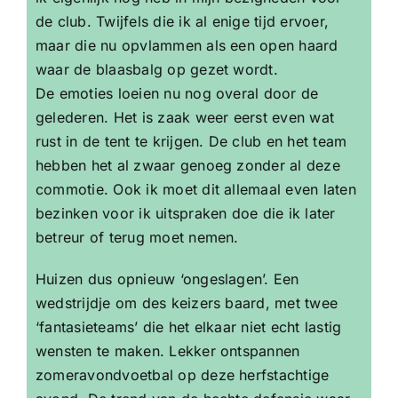
de club. Twijfels die ik al enige tijd ervoer,
maar die nu opvlammen als een open haard
waar de blaasbalg op gezet wordt.
De emoties loeien nu nog overal door de
gelederen. Het is zaak weer eerst even wat
rust in de tent te krijgen. De club en het team
hebben het al zwaar genoeg zonder al deze
commotie. Ook ik moet dit allemaal even laten
bezinken voor ik uitspraken doe die ik later
betreur of terug moet nemen.
Huizen dus opnieuw ‘ongeslagen’. Een
wedstrijdje om des keizers baard, met twee
‘fantasieteams’ die het elkaar niet echt lastig
wensten te maken. Lekker ontspannen
zomeravondvoetbal op deze herfstachtige