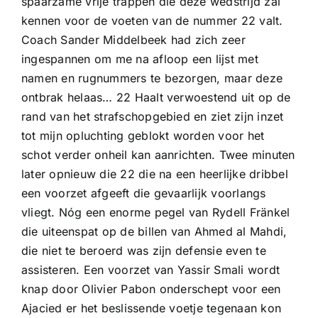
spaarzame vrije trappen die deze wedstrijd zal
kennen voor de voeten van de nummer 22 valt.
Coach Sander Middelbeek had zich zeer
ingespannen om me na afloop een lijst met
namen en rugnummers te bezorgen, maar deze
ontbrak helaas… 22 Haalt verwoestend uit op de
rand van het strafschopgebied en ziet zijn inzet
tot mijn opluchting geblokt worden voor het
schot verder onheil kan aanrichten. Twee minuten
later opnieuw die 22 die na een heerlijke dribbel
een voorzet afgeeft die gevaarlijk voorlangs
vliegt. Nóg een enorme pegel van Rydell Fränkel
die uiteenspat op de billen van Ahmed al Mahdi,
die niet te beroerd was zijn defensie even te
assisteren. Een voorzet van Yassir Smali wordt
knap door Olivier Pabon onderschept voor een
Ajacied er het beslissende voetje tegenaan kon