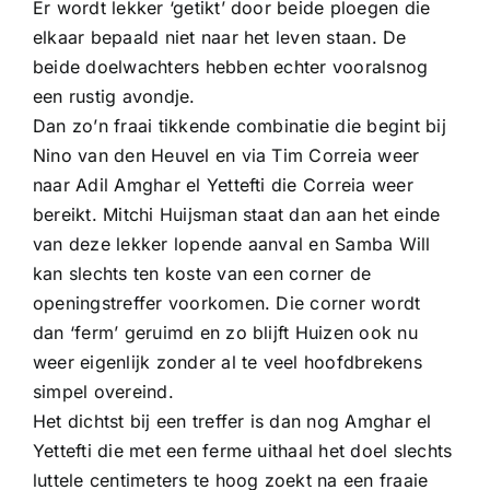
Er wordt lekker ‘getikt’ door beide ploegen die
elkaar bepaald niet naar het leven staan. De
beide doelwachters hebben echter vooralsnog
een rustig avondje.
Dan zo’n fraai tikkende combinatie die begint bij
Nino van den Heuvel en via Tim Correia weer
naar Adil Amghar el Yettefti die Correia weer
bereikt. Mitchi Huijsman staat dan aan het einde
van deze lekker lopende aanval en Samba Will
kan slechts ten koste van een corner de
openingstreffer voorkomen. Die corner wordt
dan ‘ferm’ geruimd en zo blijft Huizen ook nu
weer eigenlijk zonder al te veel hoofdbrekens
simpel overeind.
Het dichtst bij een treffer is dan nog Amghar el
Yettefti die met een ferme uithaal het doel slechts
luttele centimeters te hoog zoekt na een fraaie