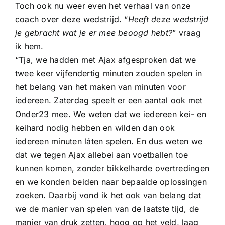
Toch ook nu weer even het verhaal van onze
coach over deze wedstrijd. “
Heeft deze wedstrijd
je gebracht wat je er mee beoogd hebt?
” vraag
ik hem.
“Tja, we hadden met Ajax afgesproken dat we
twee keer vijfendertig minuten zouden spelen in
het belang van het maken van minuten voor
iedereen. Zaterdag speelt er een aantal ook met
Onder23 mee. We weten dat we iedereen kei- en
keihard nodig hebben en wilden dan ook
iedereen minuten láten spelen. En dus weten we
dat we tegen Ajax allebei aan voetballen toe
kunnen komen, zonder bikkelharde overtredingen
en we konden beiden naar bepaalde oplossingen
zoeken. Daarbij vond ik het ook van belang dat
we de manier van spelen van de laatste tijd, de
manier van druk zetten, hoog op het veld, laag