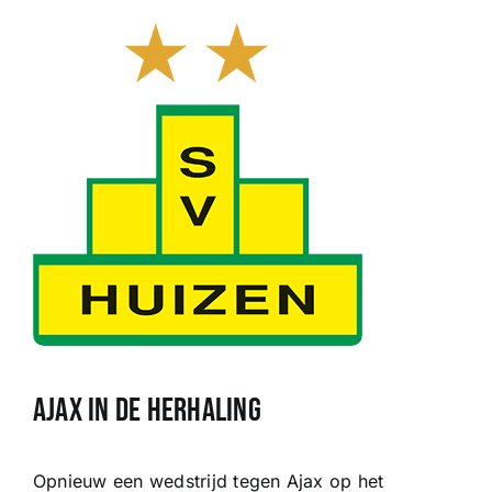
Sponsoren
Commissies
ClubTV
Club van 100
Activiteiten
Business Club Zuyderzee
Ajax in de herhaling
Opnieuw een wedstrijd tegen Ajax op het