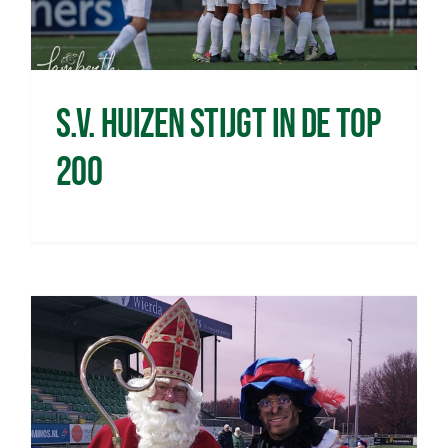
s.v. Huizen stijgt in de top
200