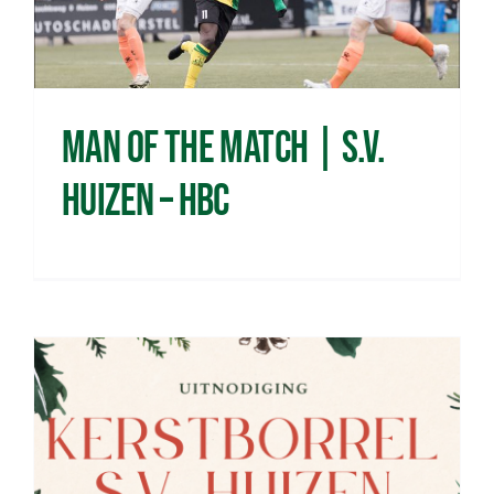
Man of the Match | s.v.
Huizen – HBC