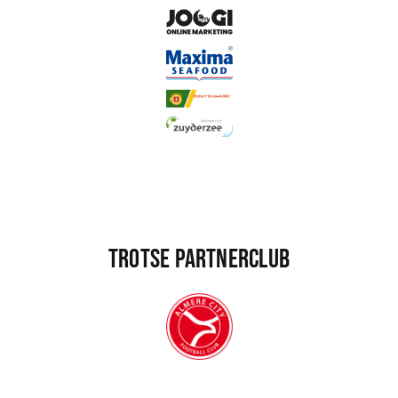
Trotse partnerclub