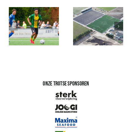
Onze trotse sponsoren