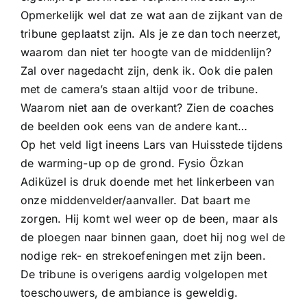
Opmerkelijk wel dat ze wat aan de zijkant van de
tribune geplaatst zijn. Als je ze dan toch neerzet,
waarom dan niet ter hoogte van de middenlijn?
Zal over nagedacht zijn, denk ik. Ook die palen
met de camera’s staan altijd voor de tribune.
Waarom niet aan de overkant? Zien de coaches
de beelden ook eens van de andere kant…
Op het veld ligt ineens Lars van Huisstede tijdens
de warming-up op de grond. Fysio Özkan
Adiküzel is druk doende met het linkerbeen van
onze middenvelder/aanvaller. Dat baart me
zorgen. Hij komt wel weer op de been, maar als
de ploegen naar binnen gaan, doet hij nog wel de
nodige rek- en strekoefeningen met zijn been.
De tribune is overigens aardig volgelopen met
toeschouwers, de ambiance is geweldig.