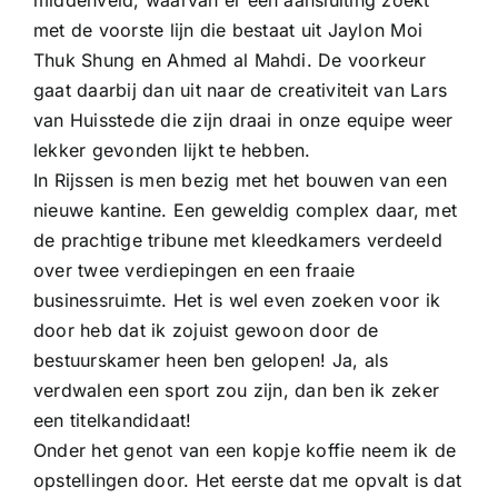
middenveld, waarvan er een aansluiting zoekt
met de voorste lijn die bestaat uit Jaylon Moi
Thuk Shung en Ahmed al Mahdi. De voorkeur
gaat daarbij dan uit naar de creativiteit van Lars
van Huisstede die zijn draai in onze equipe weer
lekker gevonden lijkt te hebben.
In Rijssen is men bezig met het bouwen van een
nieuwe kantine. Een geweldig complex daar, met
de prachtige tribune met kleedkamers verdeeld
over twee verdiepingen en een fraaie
businessruimte. Het is wel even zoeken voor ik
door heb dat ik zojuist gewoon door de
bestuurskamer heen ben gelopen! Ja, als
verdwalen een sport zou zijn, dan ben ik zeker
een titelkandidaat!
Onder het genot van een kopje koffie neem ik de
opstellingen door. Het eerste dat me opvalt is dat