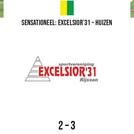
Wedstrijden
Sensationeel: Excelsior’31 – Huizen
Trainingsschema
Leden
Clubinformatie
Het eerste
Organisatie
2 – 3