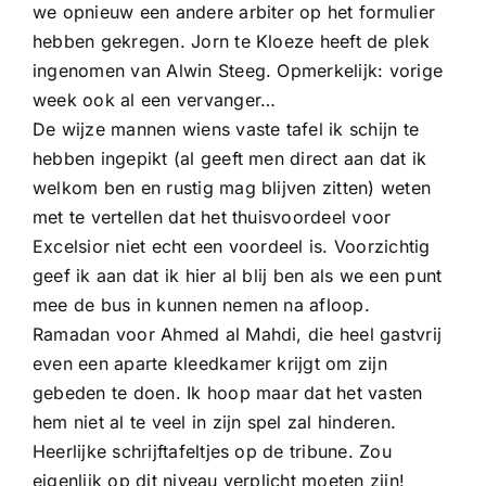
we opnieuw een andere arbiter op het formulier
hebben gekregen. Jorn te Kloeze heeft de plek
ingenomen van Alwin Steeg. Opmerkelijk: vorige
week ook al een vervanger…
De wijze mannen wiens vaste tafel ik schijn te
hebben ingepikt (al geeft men direct aan dat ik
welkom ben en rustig mag blijven zitten) weten
met te vertellen dat het thuisvoordeel voor
Excelsior niet echt een voordeel is. Voorzichtig
geef ik aan dat ik hier al blij ben als we een punt
mee de bus in kunnen nemen na afloop.
Ramadan voor Ahmed al Mahdi, die heel gastvrij
even een aparte kleedkamer krijgt om zijn
gebeden te doen. Ik hoop maar dat het vasten
hem niet al te veel in zijn spel zal hinderen.
Heerlijke schrijftafeltjes op de tribune. Zou
eigenlijk op dit niveau verplicht moeten zijn!