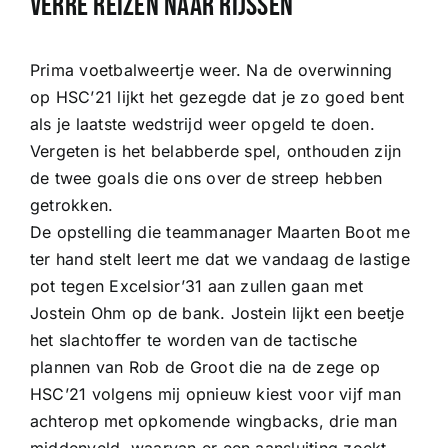
Verre reizen naar Rijssen
Prima voetbalweertje weer. Na de overwinning
op HSC’21 lijkt het gezegde dat je zo goed bent
als je laatste wedstrijd weer opgeld te doen.
Vergeten is het belabberde spel, onthouden zijn
de twee goals die ons over de streep hebben
getrokken.
De opstelling die teammanager Maarten Boot me
ter hand stelt leert me dat we vandaag de lastige
pot tegen Excelsior’31 aan zullen gaan met
Jostein Ohm op de bank. Jostein lijkt een beetje
het slachtoffer te worden van de tactische
plannen van Rob de Groot die na de zege op
HSC’21 volgens mij opnieuw kiest voor vijf man
achterop met opkomende wingbacks, drie man