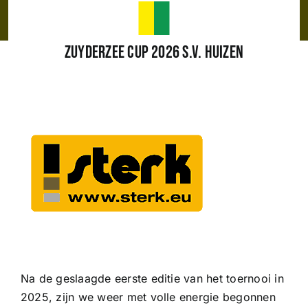
Wedstrijden
ZUYDERZEE CUP 2026 S.V. HUIZEN
Trainingsschema
Leden
Clubinformatie
Het eerste
Organisatie
Na de geslaagde eerste editie van het toernooi in
2025, zijn we weer met volle energie begonnen