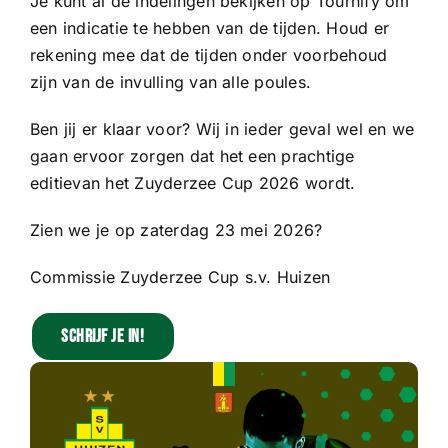
Je kunt al de indelingen bekijken op Tournify om
een indicatie te hebben van de tijden. Houd er
rekening mee dat de tijden onder voorbehoud
zijn van de invulling van alle poules.
Ben jij er klaar voor? Wij in ieder geval wel en we
gaan ervoor zorgen dat het een prachtige
editievan het Zuyderzee Cup 2026 wordt.
Zien we je op zaterdag 23 mei 2026?
Commissie Zuyderzee Cup s.v. Huizen
Schrijf je in!