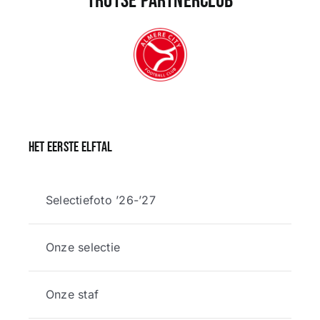
Trotse partnerclub
Het eerste elftal
Selectiefoto ’26-’27
Onze selectie
Onze staf