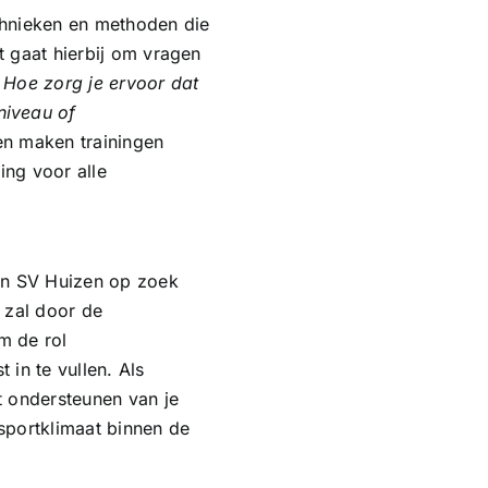
chnieken en methoden die
et gaat hierbij om vragen
? Hoe zorg je ervoor dat
niveau of
n maken trainingen
ing voor alle
nen SV Huizen op zoek
 zal door de
m de rol
in te vullen. Als
et ondersteunen van je
 sportklimaat binnen de