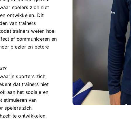
waar spelers zich niet
en ontwikkelen. Dit
den van trainers
odat trainers weten hoe
effectief communiceren en
 meer plezier en betere
at?
waarin sporters zich
kent dat trainers niet
ok aan het sociale en
t stimuleren van
r spelers zich
hzelf te ontwikkelen.