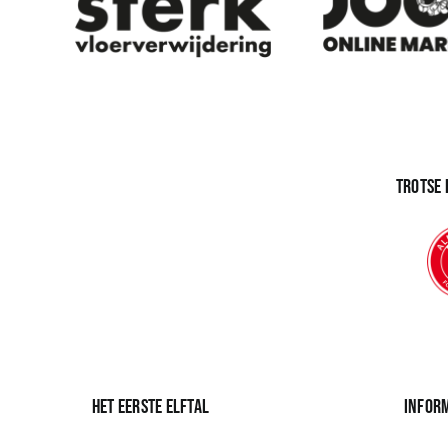
Trotse
Het eerste elftal
Infor