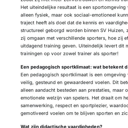
Het uiteindelijke resultaat is een sportomgeving 
alleen fysiek, maar ook sociaal-emotioneel kunn
traject heeft als doel dat de kennis en vaardighe
structureel geborgd worden binnen SV Huizen, z
zij omgaan met verschillende sporters, hoe zij 
uitdagend training geven. Uiteindelijk levert dit
trainingen op voor zowel trainer als sporter!
Een pedagogisch sportklimaat: wat betekent d
Een pedagogisch sportklimaat is een omgeving 
veilig, gesteund en gewaardeerd voelen. Dit bete
alleen aandacht besteden aan prestaties, maar o
emotionele welzijn van spelers. Het draait om he
samenwerking, respect en sportplezier, waardoo
gemotiveerd voelen om te blijven sporten en zic
Wat zijn didactische vaardigheden?