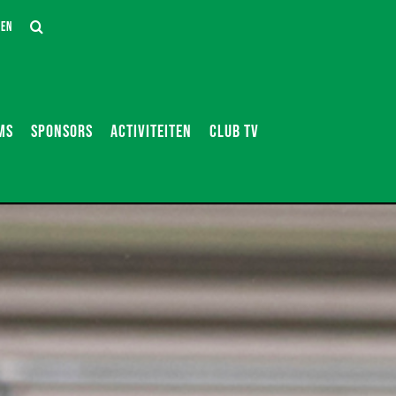
DEN
MS
SPONSORS
ACTIVITEITEN
CLUB TV