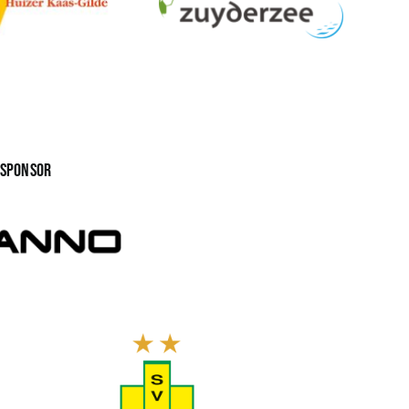
gsponsor