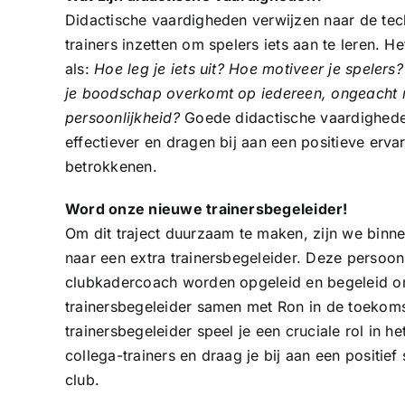
Didactische vaardigheden verwijzen naar de te
trainers inzetten om spelers iets aan te leren. H
als:
Hoe leg je iets uit? Hoe motiveer je spelers
je boodschap overkomt op iedereen, ongeacht 
persoonlijkheid?
Goede didactische vaardighede
effectiever en dragen bij aan een positieve ervar
betrokkenen.
Word onze nieuwe trainersbegeleider!
Om dit traject duurzaam te maken, zijn we bin
naar een extra trainersbegeleider. Deze persoon
clubkadercoach worden opgeleid en begeleid o
trainersbegeleider samen met Ron in de toekomst 
trainersbegeleider speel je een cruciale rol in h
collega-trainers en draag je bij aan een positief
club.