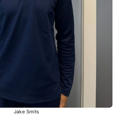
Jake Smits