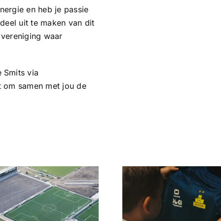
energie en heb je passie
deel uit te maken van dit
 vereniging waar
 Smits via
it om samen met jou de