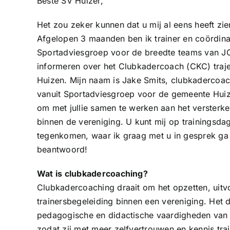
Beste SV Huizer,
Het zou zeker kunnen dat u mij al eens heeft zi
Afgelopen 3 maanden ben ik trainer en coördina
Sportadviesgroep voor de breedte teams van JO
informeren over het Clubkadercoach (CKC) trajec
Huizen. Mijn naam is Jake Smits, clubkadercoa
vanuit Sportadviesgroep voor de gemeente Huizen
om met jullie samen te werken aan het versterke
binnen de vereniging. U kunt mij op trainingsda
tegenkomen, waar ik graag met u in gesprek ga
beantwoord!
Wat is clubkadercoaching?
Clubkadercoaching draait om het opzetten, uit
trainersbegeleiding binnen een vereniging. Het 
pedagogische en didactische vaardigheden van t
zodat zij met meer zelfvertrouwen en kennis tr