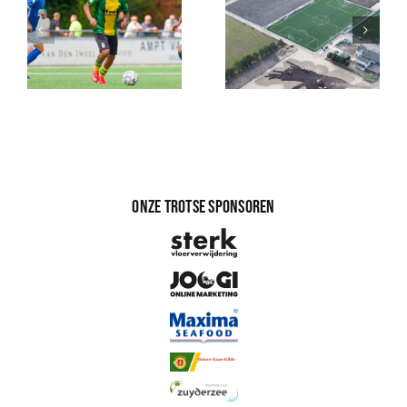
Onze trotse sponsoren