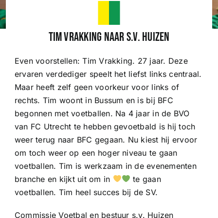
Wedstrijden
Tim Vrakking naar s.v. Huizen
Even voorstellen: Tim Vrakking. 27 jaar. Deze
Trainingsschema
ervaren verdediger speelt het liefst links centraal.
Maar heeft zelf geen voorkeur voor links of
Leden
rechts. Tim woont in Bussum en is bij BFC
begonnen met voetballen. Na 4 jaar in de BVO
van FC Utrecht te hebben gevoetbald is hij toch
Clubinformatie
weer terug naar BFC gegaan. Nu kiest hij ervoor
om toch weer op een hoger niveau te gaan
Het eerste
voetballen. Tim is werkzaam in de evenementen
branche en kijkt uit om in
te gaan
Organisatie
voetballen. Tim heel succes bij de SV.
Commissie Voetbal en bestuur s.v. Huizen