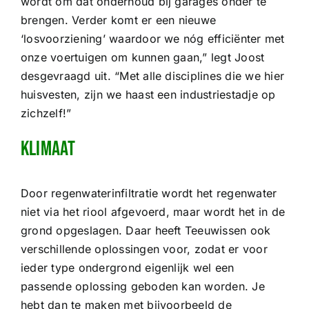
wordt om dat onderhoud bij garages onder te
brengen. Verder komt er een nieuwe
‘losvoorziening’ waardoor we nóg efficiënter met
onze voertuigen om kunnen gaan,” legt Joost
desgevraagd uit. “Met alle disciplines die we hier
huisvesten, zijn we haast een industriestadje op
zichzelf!”
Klimaat
Door regenwaterinfiltratie wordt het regenwater
niet via het riool afgevoerd, maar wordt het in de
grond opgeslagen. Daar heeft Teeuwissen ook
verschillende oplossingen voor, zodat er voor
ieder type ondergrond eigenlijk wel een
passende oplossing geboden kan worden. Je
hebt dan te maken met bijvoorbeeld de