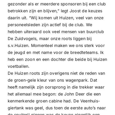
gezonder als er meerdere sponsoren bij een club
betrokken zijn en blijven,” legt Joost de keuzes
daarin uit. “Wij komen uit Huizen, veel van onze
personeelsleden zijn actief bij de club. We
hebben uiteraard ook veel mensen van buurclub
De Zuidvogels, maar onze roots liggen bij
s.v.Huizen. Momenteel maken we ons sterk voor
de jeugd en met name voor de breedteteams. Ik
heb een zoon en een dochter die beide bij Huizen
voetballen.
De Huizen roots zijn overigens niet de reden van
de groen-gele kleur van ons wagenpark. Dat
heeft namelijk zijn oorsprong in die trekker waar
het allemaal mee begon: de John Deer die een
kenmerkende groen cabine had. De Veenhuis-
giertank was geel, dus toen de eerste auto’s naar
de spuiterij gingen was de keuze eigenlijk een