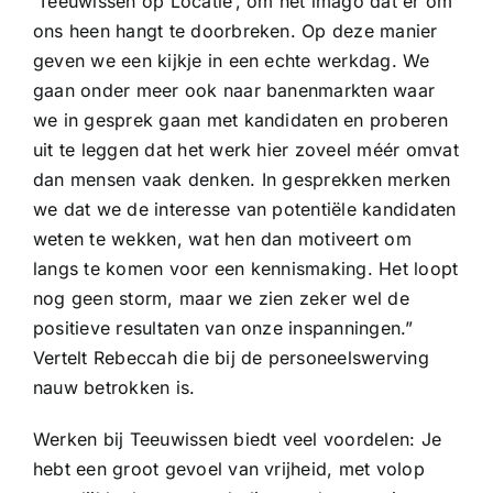
‘Teeuwissen op Locatie’, om het imago dat er om
ons heen hangt te doorbreken. Op deze manier
geven we een kijkje in een echte werkdag. We
gaan onder meer ook naar banenmarkten waar
we in gesprek gaan met kandidaten en proberen
uit te leggen dat het werk hier zoveel méér omvat
dan mensen vaak denken. In gesprekken merken
we dat we de interesse van potentiële kandidaten
weten te wekken, wat hen dan motiveert om
langs te komen voor een kennismaking. Het loopt
nog geen storm, maar we zien zeker wel de
positieve resultaten van onze inspanningen.”
Vertelt Rebeccah die bij de personeelswerving
nauw betrokken is.
Werken bij Teeuwissen biedt veel voordelen: Je
hebt een groot gevoel van vrijheid, met volop