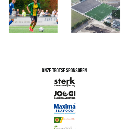
Onze trotse sponsoren