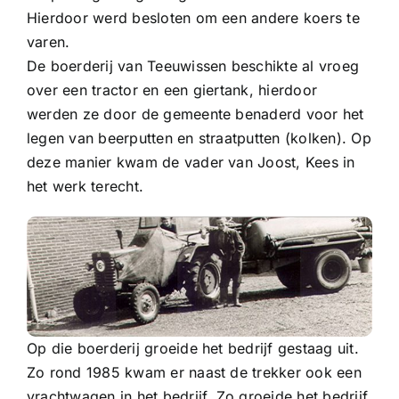
Hierdoor werd besloten om een andere koers te
varen.
De boerderij van Teeuwissen beschikte al vroeg
over een tractor en een giertank, hierdoor
werden ze door de gemeente benaderd voor het
legen van beerputten en straatputten (kolken). Op
deze manier kwam de vader van Joost, Kees in
het werk terecht.
Op die boerderij groeide het bedrijf gestaag uit.
Zo rond 1985 kwam er naast de trekker ook een
vrachtwagen in het bedrijf. Zo groeide het bedrijf