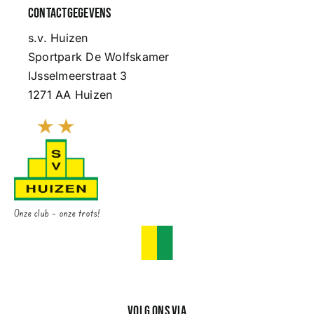
Contactgegevens
s.v. Huizen
Sportpark De Wolfskamer
IJsselmeerstraat 3
1271 AA Huizen
Onze club – onze trots!
Volg ons via