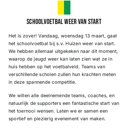
Wedstrijden
Schoolvoetbal weer van start
Het is zover! Vandaag, woensdag 13 maart, gaat
Trainingsschema
het schoolvoetbal bij s.v. Huizen weer van start.
We hebben allemaal uitgekeken naar dit moment,
Leden
waarop de jeugd weer kan laten zien wat ze in
huis hebben op het voetbalveld. Teams van
verschillende scholen zullen hun krachten meten
Clubinformatie
in deze spannende competitie.
Het eerste
We willen alle deelnemende teams, coaches, en
natuurlijk de supporters een fantastische start van
het toernooi wensen. Laten we er samen een
Organisatie
sportief en plezierig evenement van maken.