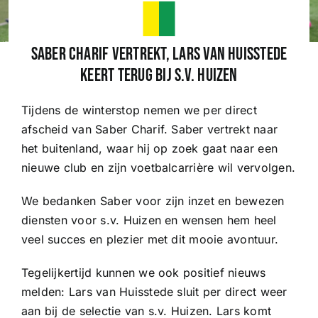
Wedstrijden
Saber Charif vertrekt, Lars van Huisstede
keert terug bij s.v. Huizen
Trainingsschema
Tijdens de winterstop nemen we per direct
afscheid van Saber Charif. Saber vertrekt naar
Leden
het buitenland, waar hij op zoek gaat naar een
nieuwe club en zijn voetbalcarrière wil vervolgen.
Clubinformatie
We bedanken Saber voor zijn inzet en bewezen
diensten voor s.v. Huizen en wensen hem heel
Het eerste
veel succes en plezier met dit mooie avontuur.
Tegelijkertijd kunnen we ook positief nieuws
Organisatie
melden: Lars van Huisstede sluit per direct weer
aan bij de selectie van s.v. Huizen. Lars komt