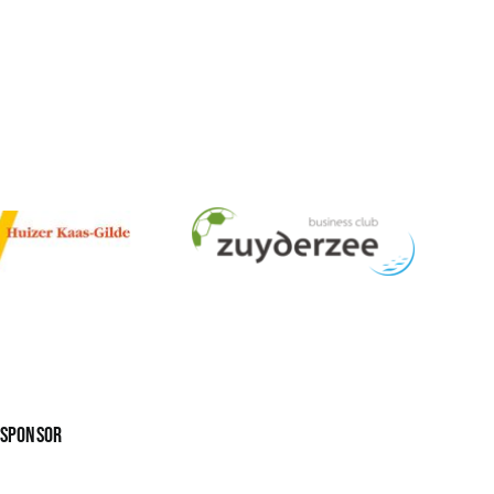
gsponsor