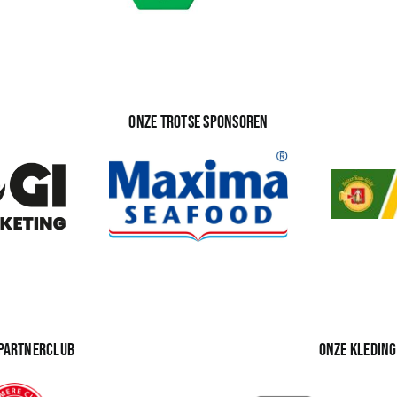
Onze trotse sponsoren
 partnerclub
Onze kledin