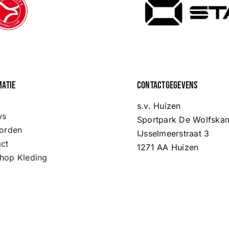
matie
Contactgegevens
s.v. Huizen
ws
Sportpark De Wolfska
orden
IJsselmeerstraat 3
ct
1271 AA Huizen
hop Kleding