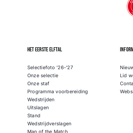
Het eerste elftal
Infor
Selectiefoto ’26-’27
Nieu
Onze selectie
Lid w
Onze staf
Conta
Programma voorbereiding
Webs
Wedstrijden
Uitslagen
Stand
Wedstrijdverslagen
Man of the Match