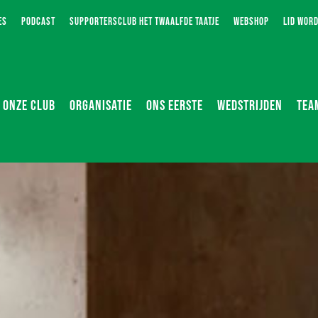
ES
PODCAST
SUPPORTERSCLUB HET TWAALFDE TAATJE
WEBSHOP
LID WOR
ONZE CLUB
ORGANISATIE
ONS EERSTE
WEDSTRIJDEN
TEA