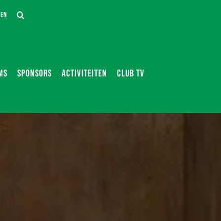
DEN
MS
SPONSORS
ACTIVITEITEN
CLUB TV