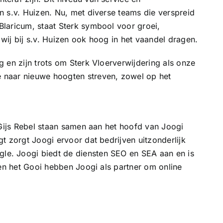
 s.v. Huizen. Nu, met diverse teams die verspreid
laricum, staat Sterk symbool voor groei,
ij bij s.v. Huizen ook hoog in het vaandel dragen.
 en zijn trots om Sterk Vloerverwijdering als onze
 naar nieuwe hoogten streven, zowel op het
 Gijs Rebel staan samen aan het hoofd van Joogi
t zorgt Joogi ervoor dat bedrijven uitzonderlijk
e. Joogi biedt de diensten SEO en SEA aan en is
 en het Gooi hebben Joogi als partner om online