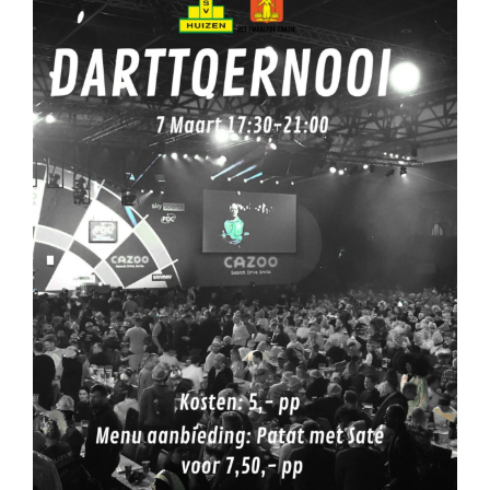
Sponsoren
Commissies
ClubTV
Club van 100
Activiteiten
Business Club Zuyderzee