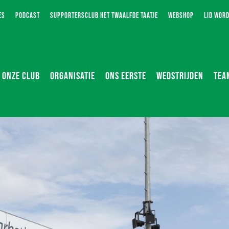
ES
PODCAST
SUPPORTERSCLUB HET TWAALFDE TAATJE
WEBSHOP
LID WOR
ONZE CLUB
ORGANISATIE
ONS EERSTE
WEDSTRIJDEN
TEA