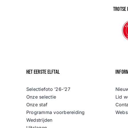
Trotse
Het eerste elftal
Infor
Selectiefoto ’26-’27
Nieu
Onze selectie
Lid w
Onze staf
Conta
Programma voorbereiding
Webs
Wedstrijden
Uitslagen