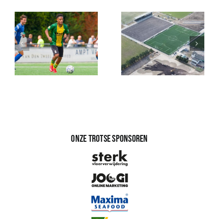
Onze trotse sponsoren