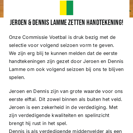
Wedstrijden
Jeroen & Dennis Lamme zetten handtekening!
Onze Commissie Voetbal is druk bezig met de
Trainingsschema
selectie voor volgend seizoen vorm te geven.
We zijn erg blij te kunnen melden dat de eerste
Leden
handtekeningen zijn gezet door Jeroen en Dennis
Lamme om ook volgend seizoen bij ons te blijven
spelen.
Clubinformatie
Jeroen en Dennis zijn van grote waarde voor ons
Het eerste
eerste elftal. Dit zowel binnen als buiten het veld.
Jeroen is een zekerheid in de verdediging. Met
zijn verdedigende kwaliteiten en spelinzicht
Organisatie
brengt hij rust in het spel.
Dennis is als verdedigende middenvelder als een