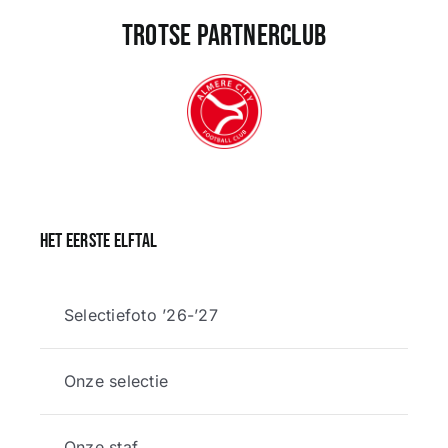
Trotse partnerclub
Het eerste elftal
Selectiefoto ’26-’27
Onze selectie
Onze staf