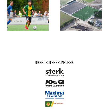
Onze trotse sponsoren