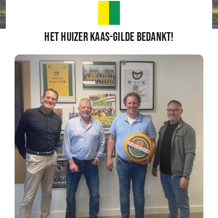
Wedstrijden
Het Huizer Kaas-Gilde bedankt!
Trainingsschema
Leden
Clubinformatie
Het eerste
Organisatie