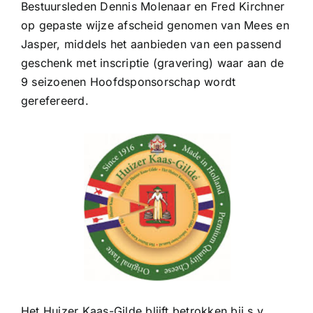
Bestuursleden Dennis Molenaar en Fred Kirchner
op gepaste wijze afscheid genomen van Mees en
Jasper, middels het aanbieden van een passend
geschenk met inscriptie (gravering) waar aan de
9 seizoenen Hoofdsponsorschap wordt
gerefereerd.
Het Huizer Kaas-Gilde blijft betrokken bij s.v.