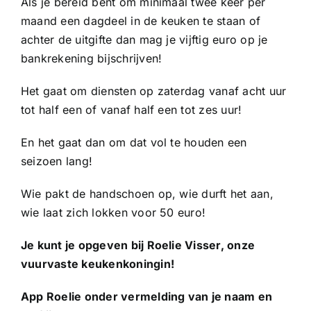
Als je bereid bent om minimaal twee keer per
maand een dagdeel in de keuken te staan of
achter de uitgifte dan mag je vijftig euro op je
bankrekening bijschrijven!
Het gaat om diensten op zaterdag vanaf acht uur
tot half een of vanaf half een tot zes uur!
En het gaat dan om dat vol te houden een
seizoen lang!
Wie pakt de handschoen op, wie durft het aan,
wie laat zich lokken voor 50 euro!
Je kunt je opgeven bij Roelie Visser, onze
vuurvaste keukenkoningin!
App Roelie onder vermelding van je naam en