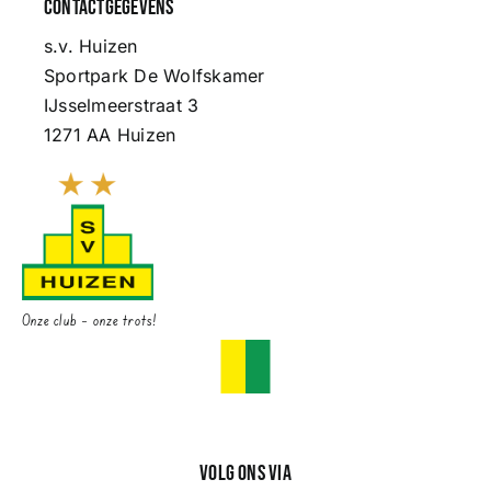
Contactgegevens
s.v. Huizen
Sportpark De Wolfskamer
IJsselmeerstraat 3
1271 AA Huizen
Onze club – onze trots!
Volg ons via