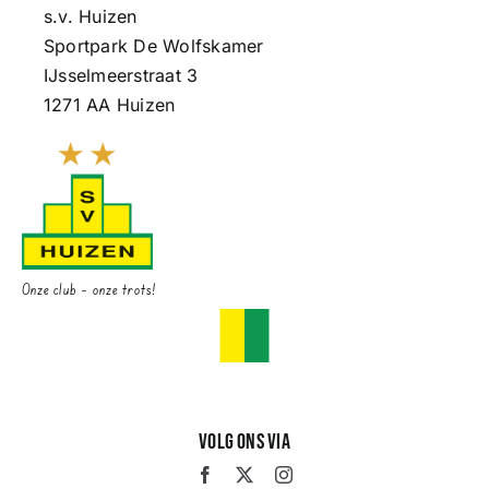
s.v. Huizen
Sportpark De Wolfskamer
IJsselmeerstraat 3
1271 AA Huizen
Onze club – onze trots!
Volg ons via