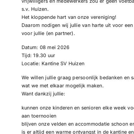
vrijwilligers en medewerkers zou er geen voetba
s.v. Huizen.
Het kloppende hart van onze vereniging!
Daarom nodigen wij jullie van harte uit voor een
voor jullie (en partner).
Datum: 08 mei 2026
Tijd: 19.30 uur
Locatie: Kantine SV Huizen
We willen jullie graag persoonlijk bedanken en sa
wat we met elkaar mogelijk maken.
Want dankzij jullie:
kunnen onze kinderen en senioren elke week vo
aan toernooien
blijven onze velden en accommodatie schoon en
is er altijd een warme ontvangst in de kantine en