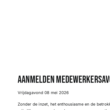
Aanmelden medewerkersa
Aanmelden medewerkersav
Vrijdagavond 08 mei 2026
Zonder de inzet, het enthousiasme en de betro