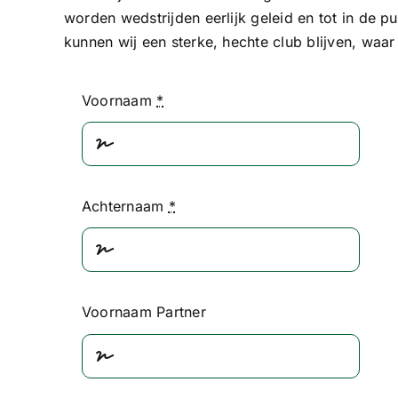
worden wedstrijden eerlijk geleid en tot in de p
kunnen wij een sterke, hechte club blijven, waar 
Voornaam
*
Achternaam
*
Voornaam Partner