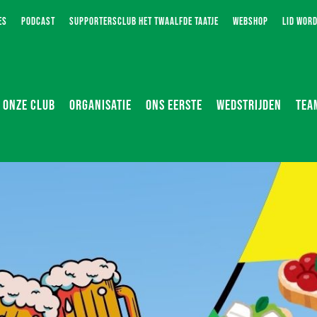
ES
PODCAST
SUPPORTERSCLUB HET TWAALFDE TAATJE
WEBSHOP
LID WOR
ONZE CLUB
ORGANISATIE
ONS EERSTE
WEDSTRIJDEN
TEA