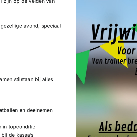
l zijn op de velden van
 gezellige avond, speciaal
men stilstaan bij alles
etballen en deelnemen
 in topconditie
 bij de kassa’s