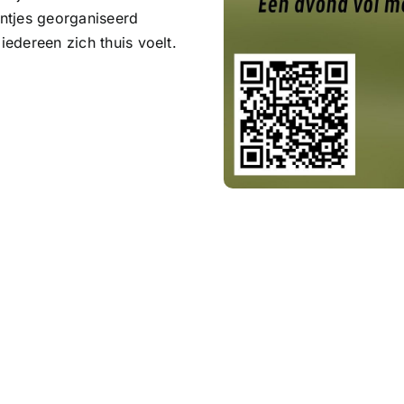
untjes georganiseerd
iedereen zich thuis voelt.