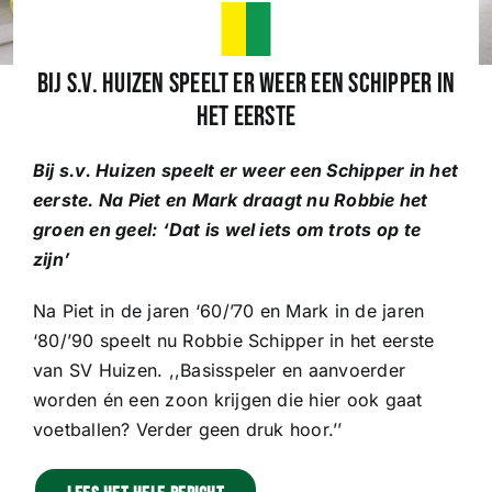
Wedstrijden
Bij s.v. Huizen speelt er weer een Schipper in
het eerste
Trainingsschema
Bij s.v. Huizen speelt er weer een Schipper in het
eerste. Na Piet en Mark draagt nu Robbie het
Leden
groen en geel: ‘Dat is wel iets om trots op te
zijn’
Clubinformatie
Na Piet in de jaren ‘60/’70 en Mark in de jaren
‘80/’90 speelt nu Robbie Schipper in het eerste
Het eerste
van SV Huizen. ,,Basisspeler en aanvoerder
worden én een zoon krijgen die hier ook gaat
voetballen? Verder geen druk hoor.’’
Organisatie