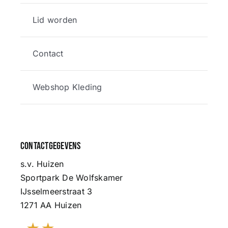
Lid worden
Contact
Webshop Kleding
Contactgegevens
s.v. Huizen
Sportpark De Wolfskamer
IJsselmeerstraat 3
1271 AA Huizen