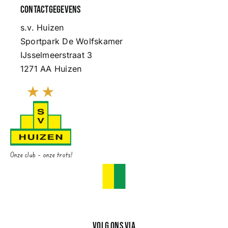
Contactgegevens
s.v. Huizen
Sportpark De Wolfskamer
IJsselmeerstraat 3
1271 AA Huizen
Onze club – onze trots!
Volg ons via