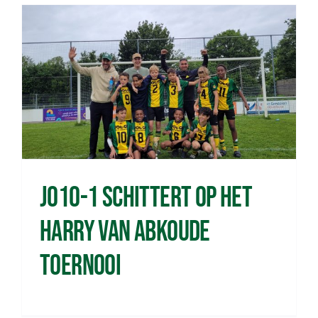
JO10-1 schittert op het
Harry van Abkoude
Toernooi