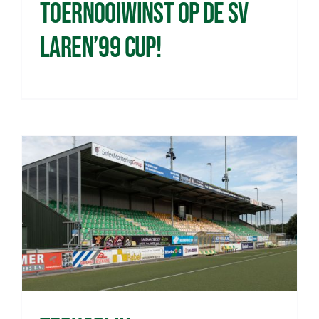
toernooiwinst op de sv
Laren’99 Cup!